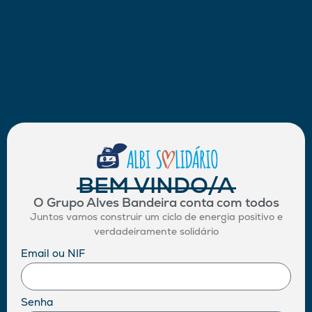
BEM VINDO/A
O Grupo Alves Bandeira conta com todos
Juntos vamos construir um ciclo de energia positivo e
verdadeiramente solidário
Email ou NIF
Senha